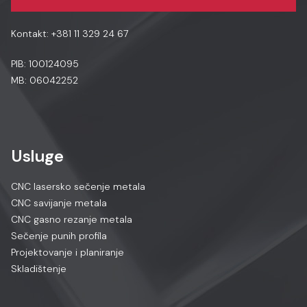
Kontakt:
+381 11 329 24 67
PIB: 100124095
MB: 06042252
Usluge
CNC lasersko sečenje metala
CNC savijanje metala
CNC gasno rezanje metala
Sečenje punih profila
Projektovanje i planiranje
Skladištenje