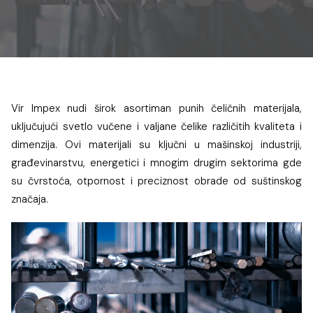
Vir Impex nudi širok asortiman punih čeličnih materijala,
uključujući svetlo vučene i valjane čelike različitih kvaliteta i
dimenzija. Ovi materijali su ključni u mašinskoj industriji,
građevinarstvu, energetici i mnogim drugim sektorima gde
su čvrstoća, otpornost i preciznost obrade od suštinskog
značaja.