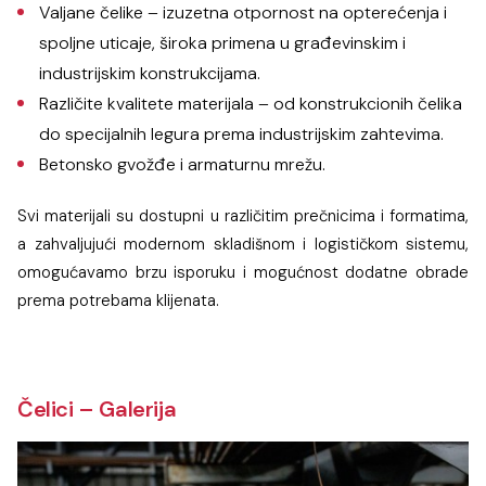
Valjane čelike – izuzetna otpornost na opterećenja i
spoljne uticaje, široka primena u građevinskim i
industrijskim konstrukcijama.
Različite kvalitete materijala – od konstrukcionih čelika
do specijalnih legura prema industrijskim zahtevima.
Betonsko gvožđe i armaturnu mrežu.
Svi materijali su dostupni u različitim prečnicima i formatima,
a zahvaljujući modernom skladišnom i logističkom sistemu,
omogućavamo brzu isporuku i mogućnost dodatne obrade
prema potrebama klijenata.
Čelici – Galerija